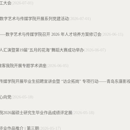
工大会
(2026-07-01)
—数字艺术与传媒学院开展系列党建活动
(2026-07-01)
——数字艺术与传媒学院召开 2026 年人才培养方案修订会
(2026-06-11)
汇演暨第19届“五月的花海”舞蹈大赛成功举办
(2026-06-07)
授做客我院开展专题学术讲座
(2026-06-05)
传媒学院开展毕业生招聘宣讲会暨 “访企拓岗” 专项行动——青岛东唐影
心向党
(2026-05-18)
2026届硕士研究生毕业作品成绩评定展
(2026-05-18)
毕业作品推介 | 第三期
(2026-05-17)