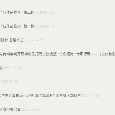
毕业作品推介 | 第二期
(2026-05-17)
毕业作品推介 | 第一期
(2026-05-14)
春逐梦 艺展锋芒
(2026-05-12)
与传媒学院开展毕业生招聘宣讲会暨 “访企拓岗” 专项行动——北京亿和
彰
(2026-05-06)
(2026-05-01)
国大学生计算机设计大赛“高寻真源杯” 山东赛区本科生
(2026-04-25)
大赛征集启事
(2026-04-21)