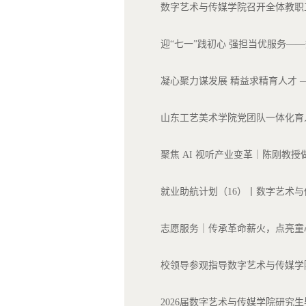
数字艺术与传媒学院召开全体教职
迎“七一”践初心 强担当优服务—
凝心聚力谋发展 精益求精育人才​ 
山东工艺美术学院党团队一体化育人
聚焦 AI 视听产业变革｜陈刚教
就业助航计划（16）丨数字艺术与
志愿服务｜传承革命薪火，点亮童
校领导参观指导数字艺术与传媒学院
2026届数字艺术与传媒学院研究生