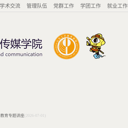
学术交流
管理队伍
党群工作
学团工作
就业工作
业教育专题讲座
(2026-07-01)