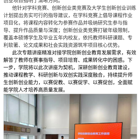
创业项目指明了清晰方向。
他针对学科竞赛、创新创业类竞赛及大学生创新创业训练
计划提出务实可行的指导建议，在学科竞赛上倡导课程作业
项目化，将课程内容转化为参赛作品并吸纳研究生参与指
导、提升作品质量与深度；创新创业类竞赛打破年级限制，
覆盖本硕博学生及毕业五年内校友，依托教师科研课题、专
利软著、论文成果和社会实践资源筑牢项目核心优势。
此次专题讲座精准对接学院创新创业教育发展需求，有效
解答了教师在赛事指导、项目培育、成果转化中的困惑。下
一步，学院将以此次讲座为契机，深耕创新创业教育建设，
推动课程教学、科研创新与双创实践深度融合，持续提升师
生创新创业能力，以赛促教、以赛促学、以赛促创，全面赋
能学院人才培养高质量发展。