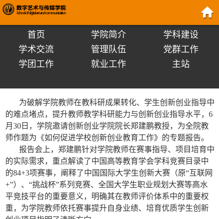
首页
学院简介
学科建设
学术交流
管理队伍
党群工作
学团工作
就业工作
主站
为破解学院教师在教科研成果转化、学生创新创业指导中
的难点堵点，提升教师教学科研能力与创新创业指导水平，6
月30日，学院邀请创新创业学院院长郑建鹏教授，为全院教
师作题为《如何促进学校创新创业教育工作》的专题报告。
报告会上，郑建鹏针对学院教师在赛事指导、项目培育中
的实际需求，重点解读了中国高等教育学会学科竞赛目录中
的84+3项赛事，阐释了中国国际大学生创新大赛（原“互联网
+”）、“挑战杯”系列竞赛、全国大学生职业规划大赛等高水
平竞技平台的重要意义，明确其在教师评价体系中的重要权
重，为学院教师依托赛事提升自身业绩、培育优质学生创新