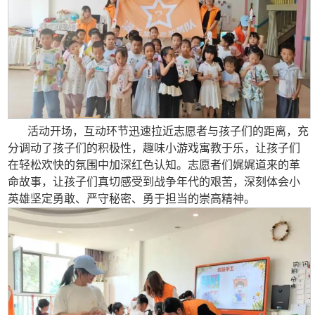
活动开场，互动环节迅速拉近志愿者与孩子们的距离，充
分调动了孩子们的积极性，趣味小游戏寓教于乐，让孩子们
在轻松欢快的氛围中加深红色认知。志愿者们娓娓道来的革
命故事，让孩子们真切感受到战争年代的艰苦，深刻体会小
英雄坚定勇敢、严守秘密、勇于担当的崇高精神。