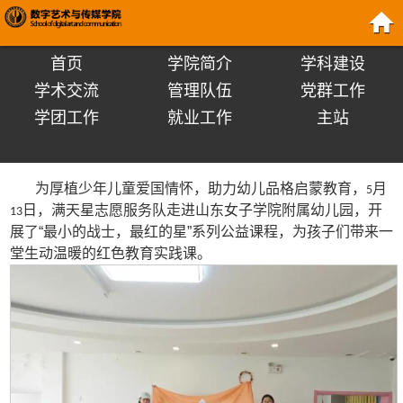
首页
学院简介
学科建设
学术交流
管理队伍
党群工作
学团工作
就业工作
主站
为厚植少年儿童爱国情怀，助力幼儿品格启蒙教育，
月
5
日，满天星志愿服务队走进山东女子学院附属幼儿园，开
13
展了“最小的战士，最红的星”系列公益课程，为孩子们带来一
堂生动温暖的红色教育实践课。