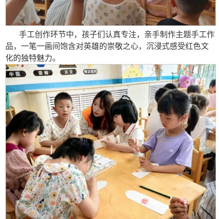
手工创作环节中，孩子们认真专注，亲手制作主题手工作
品，一笔一画间饱含对英雄的崇敬之心，沉浸式感受红色文
化的独特魅力。